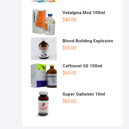
Vetalgina Msd 100ml
$
45.00
Blood Building Explosion
$
55.00
Ceftionel-50 100ml
$
60.00
Super Gallomin 10ml
$
60.00