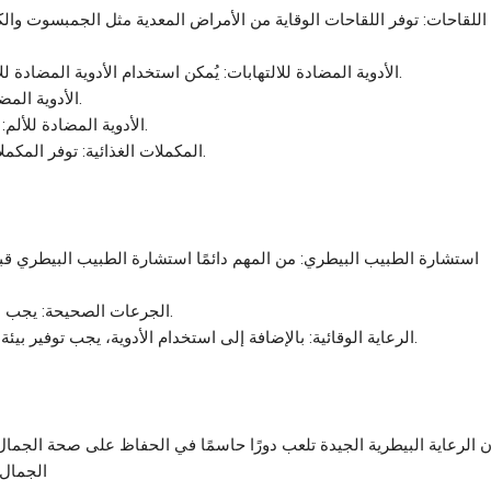
اللقاحات: توفر اللقاحات الوقاية من الأمراض المعدية مثل الجمبسوت والك
الأدوية المضادة للالتهابات: يُمكن استخدام الأدوية المضادة للالتهابات لعلاج الإصابات والأمراض التي تسبب التورم والتهيج.
الأدوية المضادة للجراثيم: تستخدم لمكافحة العدوى البكتيرية والفيروسية.
الأدوية المضادة للألم: يمكن استخدامها لتخفيف الألم في حالات الإصابة أو الجراحة.
المكملات الغذائية: توفر المكملات الغذائية اللازمة للجمال لضمان تغذيتها الصحية والمتوازنة.
استشارة الطبيب البيطري: من المهم دائمًا استشارة الطبيب البيطري قبل 
الجرعات الصحيحة: يجب اتباع الجرعات المحددة بدقة وفقًا لتوصيات الطبيب البيطري.
الرعاية الوقائية: بالإضافة إلى استخدام الأدوية، يجب توفير بيئة نظيفة وصحية للجمال وتوفير التغذية الجيدة والمياه النظيفة.
ن الرعاية البيطرية الجيدة تلعب دورًا حاسمًا في الحفاظ على صحة الجم
الجمال 