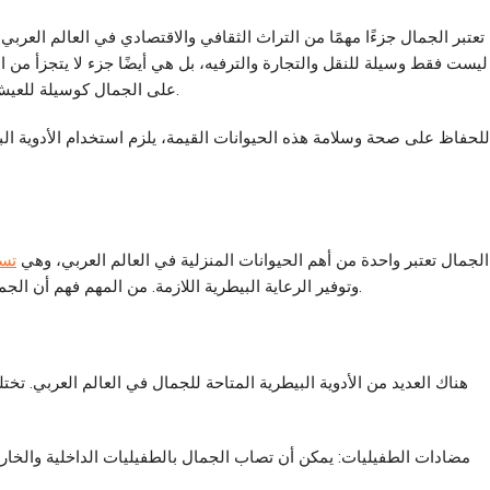
تعتبر الجمال جزءًا مهمًا من التراث الثقافي والاقتصادي في العالم العربي. 
ليست فقط وسيلة للنقل والتجارة والترفيه، بل هي أيضًا جزء لا يتجزأ من ا
على الجمال كوسيلة للعيش، سواء كوسيلة لنقل البضائع أو لمشاركة في الرياضات التقليدية.
للحفاظ على صحة وسلامة هذه الحيوانات القيمة، يلزم استخدام الأدوية الب
الجمال تعتبر واحدة من أهم الحيوانات المنزلية في العالم العربي، وهي
تس
وتوفير الرعاية البيطرية اللازمة. من المهم فهم أن الجمال عرضة للإصابة بالأمراض والمشاكل الصحية مثل أي حيوان آخر.
هناك العديد من الأدوية البيطرية المتاحة للجمال في العالم العربي. ت
مضادات الطفيليات: يمكن أن تصاب الجمال بالطفيليات الداخلية والخارج