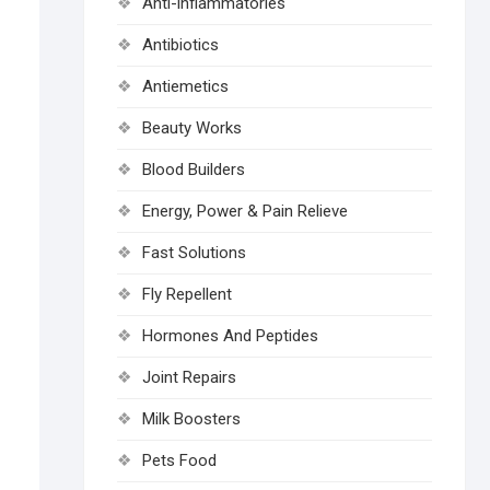
Anti-inflammatories
Antibiotics
Antiemetics
Beauty Works
Blood Builders
Energy, Power & Pain Relieve
Fast Solutions
Fly Repellent
Hormones And Peptides
Joint Repairs
Milk Boosters
Pets Food